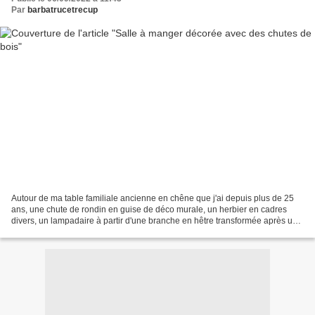
Par
barbatrucetrecup
Autour de ma table familiale ancienne en chêne que j'ai depuis plus de 25
ans, une chute de rondin en guise de déco murale, un herbier en cadres
divers, un lampadaire à partir d'une branche en hêtre transformée après une
tempête.