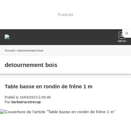
Publicité
MENU
Accueil
» detournement bois
detournement bois
Table basse en rondin de frêne 1 m
Publié le 16/04/2023 à 00:46
Par
barbatrucetrecup