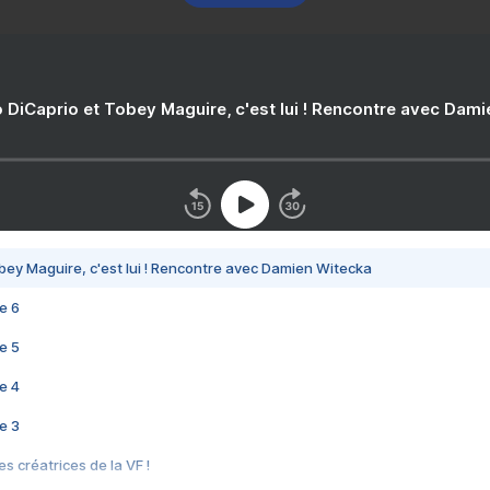
 DiCaprio et Tobey Maguire, c'est lui ! Rencontre avec Dam
bey Maguire, c'est lui ! Rencontre avec Damien Witecka
e 6
e 5
e 4
e 3
s créatrices de la VF !