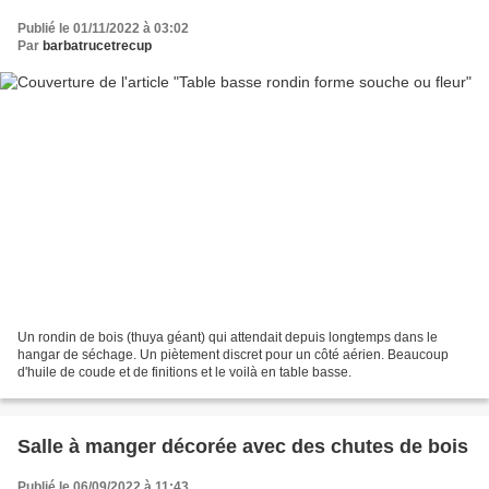
Publié le 01/11/2022 à 03:02
Par
barbatrucetrecup
Un rondin de bois (thuya géant) qui attendait depuis longtemps dans le
hangar de séchage. Un piètement discret pour un côté aérien. Beaucoup
d'huile de coude et de finitions et le voilà en table basse.
Salle à manger décorée avec des chutes de bois
Publié le 06/09/2022 à 11:43