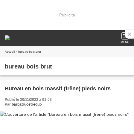
Publicité
MENU
Accueil
» bureau bois brut
bureau bois brut
Bureau en bois massif (frêne) pieds noirs
Publié le 20/11/2022 à 01:03
Par
barbatrucetrecup