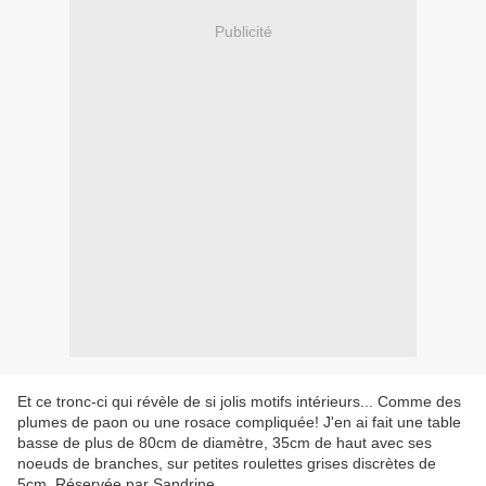
Publicité
Et ce tronc-ci qui révèle de si jolis motifs intérieurs... Comme des
plumes de paon ou une rosace compliquée! J'en ai fait une table
basse de plus de 80cm de diamètre, 35cm de haut avec ses
noeuds de branches, sur petites roulettes grises discrètes de
5cm. Réservée par Sandrine.