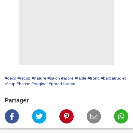
#déco
#récup
#nature
#salon
#arbre
#table
#tronc
#barbatruc et
récup
#basse
#original
#grand format
Partager