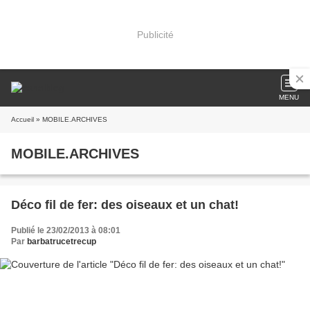
Publicité
MENU
Accueil
» MOBILE.ARCHIVES
MOBILE.ARCHIVES
Déco fil de fer: des oiseaux et un chat!
Publié le 23/02/2013 à 08:01
Par
barbatrucetrecup