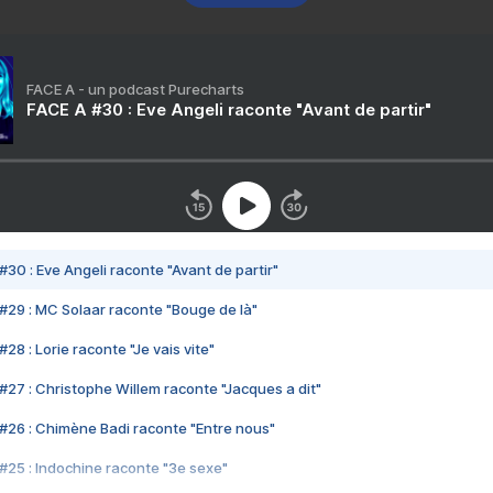
FACE A - un podcast Purecharts
FACE A #30 : Eve Angeli raconte "Avant de partir"
#30 : Eve Angeli raconte "Avant de partir"
#29 : MC Solaar raconte "Bouge de là"
28 : Lorie raconte "Je vais vite"
#27 : Christophe Willem raconte "Jacques a dit"
#26 : Chimène Badi raconte "Entre nous"
#25 : Indochine raconte "3e sexe"